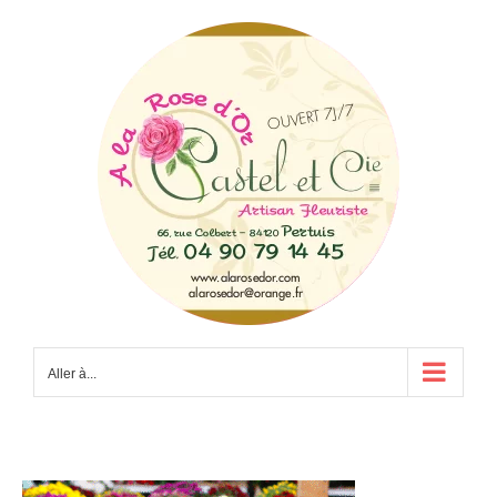
Passer
au
contenu
Aller à...